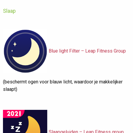
Slaap
Blue light Filter – Leap Fitness Group
(beschermt ogen voor blauw licht, waardoor je makkelijker
slaapt)
Slaapgeluiden – Leap Fitness group