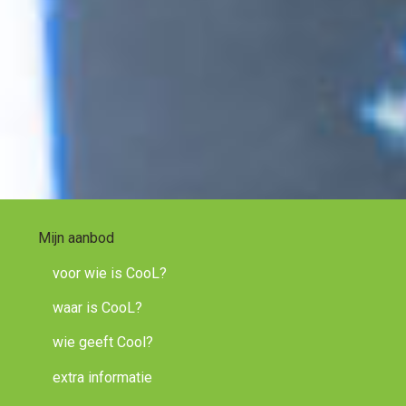
Mijn aanbod
voor wie is CooL?
waar is CooL?
wie geeft Cool?
extra informatie