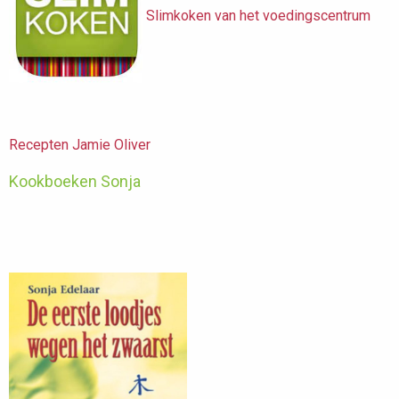
Slimkoken van het voedingscentrum
Recepten Jamie Oliver
Kookboeken Sonja