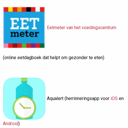
Eetmeter van het voedingscentrum
(online eetdagboek dat helpt om gezonder te eten)
Aqualert (herrinneringsapp voor
iOS
en
Android
)