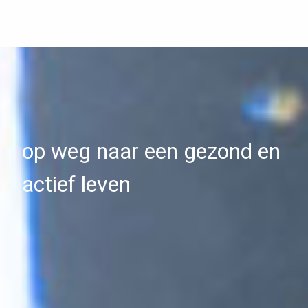
op weg naar een gezond en
actief leven